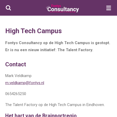
Ga
direct
naar
de
High Tech Campus
hoofdinhoud
Fontys Consultancy op de High Tech Campus is gestopt.
Er is nu een nieuw initiatief: The Talent Factory.
Contact
Mark Veldkamp
m.veldkamp@fontys.nl
0654265250
The Talent Factory op de High Tech Campus in Eindhoven.
Het hart van de Brainportregio