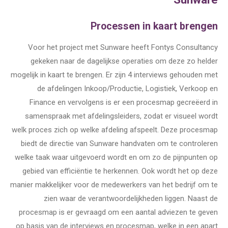
Processen in kaart brengen
Voor het project met Sunware heeft Fontys Consultancy
gekeken naar de dagelijkse operaties om deze zo helder
mogelijk in kaart te brengen. Er zijn 4 interviews gehouden met
de afdelingen Inkoop/Productie, Logistiek, Verkoop en
Finance en vervolgens is er een procesmap gecreëerd in
samenspraak met afdelingsleiders, zodat er visueel wordt
welk proces zich op welke afdeling afspeelt. Deze procesmap
biedt de directie van Sunware handvaten om te controleren
welke taak waar uitgevoerd wordt en om zo de pijnpunten op
gebied van efficiëntie te herkennen. Ook wordt het op deze
manier makkelijker voor de medewerkers van het bedrijf om te
zien waar de verantwoordelijkheden liggen. Naast de
procesmap is er gevraagd om een aantal adviezen te geven
op basis van de interviews en procesmap, welke in een apart