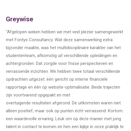
Greywise
"
Afgelopen weken hebben we met veel plezier samengewerkt
met Fontys Consultancy. Wat deze samenwerking extra
bijzonder maakte, was het multidisciplinaire karakter van het
studententeam, afkomstig uit verschillende opleidingen en
achtergronden. Dat zorgde voor frisse perspectieven en
verrassende inzichten. We hebben twee totaal verschillende
opdrachten uitgezet: één gericht op interne financiële
rapportage en één op website-optimalisatie. Beide trajecten
zijn voortvarend opgepakt en met
overtuigende resultaten afgerond. De uitkomsten waren niet
alleen positief, maar ook op punten écht verrassend. Kortom:
een waardevolle ervaring. Leuk om op deze manier met jong
talent in contact te komen en hen een kijkje in onze praktijk te