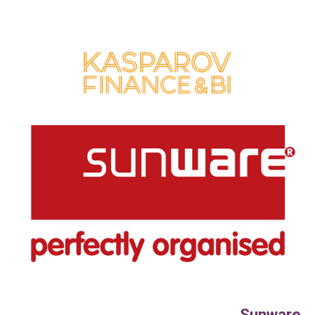
Sunware