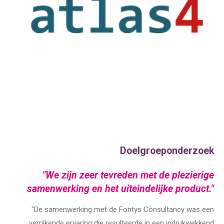
Doelgroeponderzoek
"We zijn zeer tevreden met de plezierige
samenwerking en het uiteindelijke product."
"De samenwerking met de Fontys Consultancy was een
verrijkende ervaring die resulteerde in een indrukwekkend