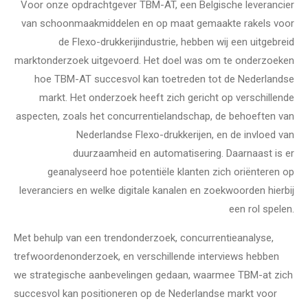
Voor onze opdrachtgever TBM-AT, een Belgische leverancier
van schoonmaakmiddelen en op maat gemaakte rakels voor
de Flexo-drukkerijindustrie, hebben wij een uitgebreid
marktonderzoek uitgevoerd. Het doel was om te onderzoeken
hoe TBM-AT succesvol kan toetreden tot de Nederlandse
markt. Het onderzoek heeft zich gericht op verschillende
aspecten, zoals het concurrentielandschap, de behoeften van
Nederlandse Flexo-drukkerijen, en de invloed van
duurzaamheid en automatisering. Daarnaast is er
geanalyseerd hoe potentiële klanten zich oriënteren op
leveranciers en welke digitale kanalen en zoekwoorden hierbij
een rol spelen.
Met behulp van een trendonderzoek, concurrentieanalyse,
trefwoordenonderzoek, en verschillende interviews hebben
we strategische aanbevelingen gedaan, waarmee TBM-at zich
succesvol kan positioneren op de Nederlandse markt voor