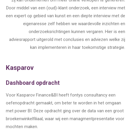
zij kan ondernemen om meer online verkopen te genereren.
Door middel van een (oud)-klant onderzoek, een interview met
een expert op gebied van kunst en een diepte interview met de
eigenaresse zelf hebben we waardevolle inzichten en
onderzoeksrichtingen kunnen vergaren. Hier is een
adviesrapport uitgerold met conclusies en adviezen welke zij
kan implementeren in haar toekomstige strategie.
Kasparov
Dashboard opdracht
Voor Kasparov Finance&BI heeft fontys consultancy een
oefenopdracht gemaakt, om beter te worden in het omgaan
met power BI. Deze opdracht ging over de data van een groot
broekenwinkelfiliaal, waar wij een managmentpresentatie voor
mochten maken.