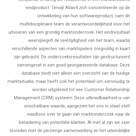
eindproduct. Terwijl Atlas4 zich concentreerde op de
ontwikkeling van hun softwareproduct, nam dit
multidisciplinaire team de verantwoordelijkheid voor het
uitvoeren van een grondig marktonderzoek. Het eindresultaat
weerspiegelt de veelzijdigheid van het team, waarbij
verschillende aspecten van marktspelers zorgvuldig in kaart
zijn gebracht. De onderzoeksresultaten zijn gestructureerd
samengevat in een goed georganiseerde database. Deze
database biedt niet alleen een overzicht van de huidige
marktsituatie, maar heeft ook het potentieel om eenvoudig te
worden uitgebreid tot een Customer Relationship
Management (CRM) systeem. Deze uitbreidbaarheid is van
onschatbare waarde, aangezien het ons in staat stelt
naadloos over te gaan van marktonderzoek naar de
benadering van potentiële klanten. Al met al zijn we zeer
tevreden met de plezierige samenwerking en het uiteindelijke