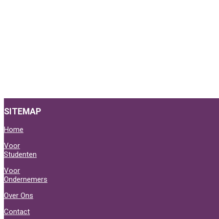
SITEMAP
Home
Voor
Studenten
Voor
Ondernemers
Over Ons
Contact