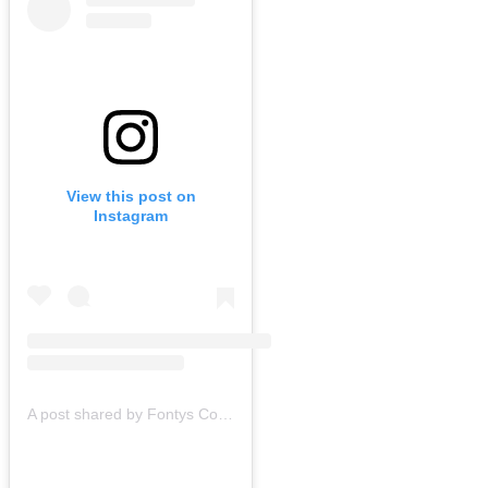
View this post on
Instagram
A post shared by Fontys Consultancy Strijp-S (@fontysconsultancystrijps)